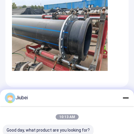
推奨する製品
Jiubei
10:13 AM
Good day, what product are you looking for?