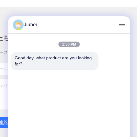
Jiubei
たちのニュースレター
1:30 PM
ースレターへの購読は,割引などで可能です.
Good day, what product are you looking 
for?
連絡 ください