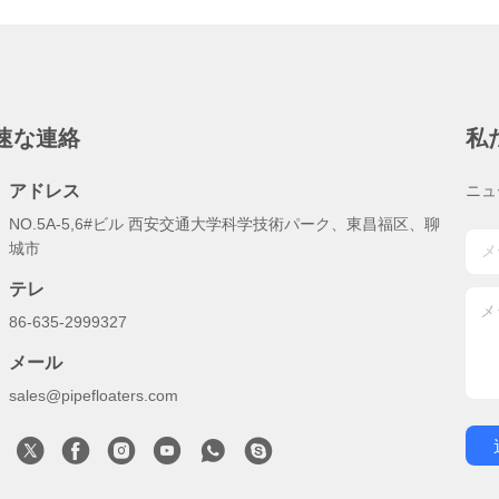
速な連絡
私
アドレス
ニュ
NO.5A-5,6#ビル 西安交通大学科学技術パーク、東昌福区、聊
城市
テレ
86-635-2999327
メール
sales@pipefloaters.com