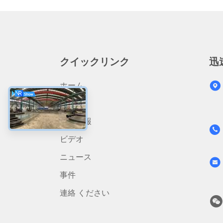
クイックリンク
迅
ホーム
製品
会社情報
ビデオ
ニュース
事件
連絡 ください