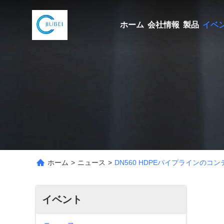
ホーム
会社情報
製品
イベ
ホーム
>
ニュース
>
DN560 HDPEパイプラインのコ
イベント