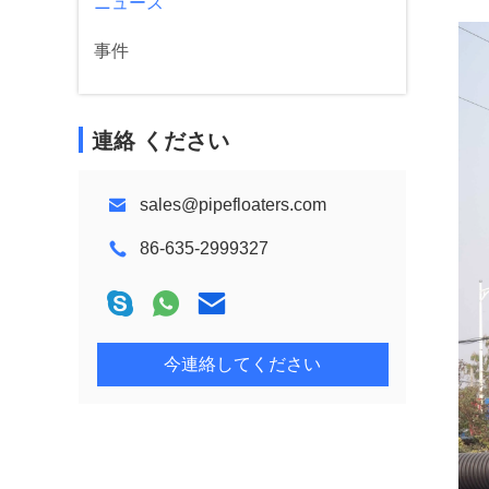
ニュース
事件
連絡 ください
sales@pipefloaters.com
86-635-2999327
今連絡してください