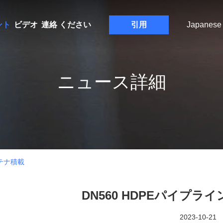
ント
ビデオ
連絡 ください
引用
Japanese
ニュース詳細
ンテナ積載
DN560 HDPEパイプ
2023-10-21