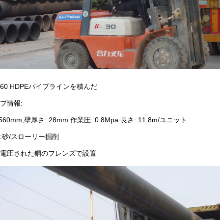
560 HDPEパイプラインを積んだ
プ情報:
560mm,壁厚さ: 28mm 作業圧: 0.8Mpa 長さ: 11.8m/ユニット
:砂/スローリー掘削
電圧された鋼のフレンズで設置