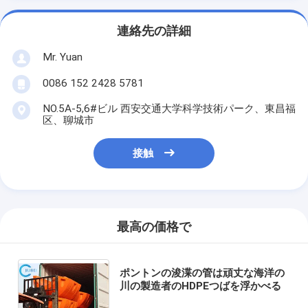
連絡先の詳細
Mr. Yuan
0086 152 2428 5781
NO.5A-5,6#ビル 西安交通大学科学技術パーク、東昌福
区、聊城市
接触
最高の価格で
ポントンの浚渫の管は頑丈な海洋の
川の製造者のHDPEつばを浮かべる