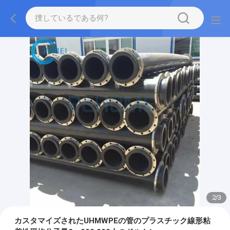
2
/
3
カスタマイズされたUHMWPEの管のプラスチック線形粘