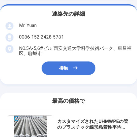
連絡先の詳細
Mr. Yuan
0086 152 2428 5781
NO.5A-5,6#ビル 西安交通大学科学技術パーク、東昌福
区、聊城市
接触
最高の価格で
カスタマイズされたUHMWPEの管
のプラスチック線形粘着性平均分
子量2，000,000人のドルトン