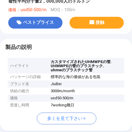
着性平均分子量2，000,000人のドルトン
価格：usd50-500/m
MOQ：100m
ベストプライス
接触
製品の説明
,
カスタマイズされたUHMWPEの管
ハイライト
,
UHMWPEの管のプラスチック
uhmwのプラスチック管
パッケージの詳細
標準的な海の価値がある包装
ブランド名
JiuBei
供給の能力
3000m/month
価格
usd50-500/m
受渡し時間
7working幾日
多くを見て下さい