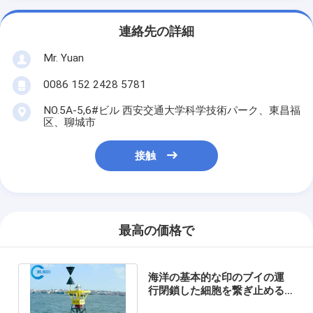
連絡先の詳細
Mr. Yuan
0086 152 2428 5781
NO.5A-5,6#ビル 西安交通大学科学技術パーク、東昌福
区、聊城市
接触
最高の価格で
海洋の基本的な印のブイの運
行閉鎖した細胞を繋ぎ止める
ポリエチレンの泡が充填され