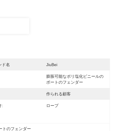
ンド名
JiuBei
膨脹可能なポリ塩化ビニールの
ボートのフェンダー
作られる顧客
:
ロープ
ートのフェンダー