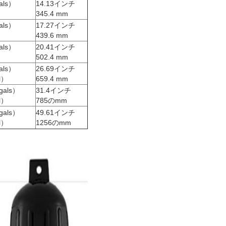
als）
14.13インチ
）
345.4 mm
als）
17.27インチ
）
439.6 mm
als）
20.41インチ
）
502.4 mm
als）
26.69インチ
l）
659.4 mm
gals）
31.4インチ
l）
785のmm
gals）
49.61インチ
l）
1256のmm