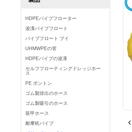
HDPEパイプフローター
浚渫パイプフロート
パイプフロート ブイ
UHMWPEの管
HDPEパイプの浚渫
セルフフローティングドレッジホー
ス
PE ポントン
ゴム製排出のホース
ゴム製吸引のホース
装甲ホース
耐摩耗パイプ