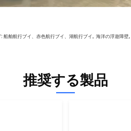
:
船舶航行ブイ、赤色航行ブイ、湖航行ブイ
,
海洋の浮遊障壁
推奨する製品