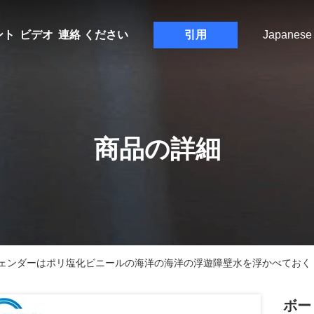
ント
ビデオ
連絡 ください
引用
Japanese
商品の詳細
ェンダーはポリ塩化ビニールの海洋の海洋の浮遊障壁水を浮かべておく
ボー