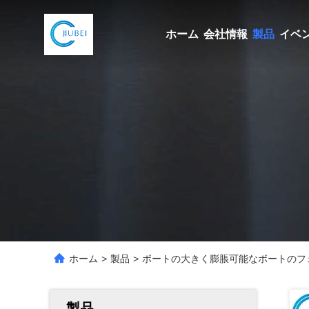
ホーム
会社情報
製品
イベ
ホーム
>
製品
>
ボートの大きく膨脹可能なボートのフ
製品