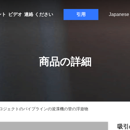
ント
ビデオ
連絡 ください
引用
Japanese
商品の詳細
ロジェクトのパイプラインの浚渫機の管の浮遊物
吸引