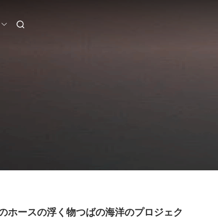
のホースの浮く物つばの海洋のプロジェク