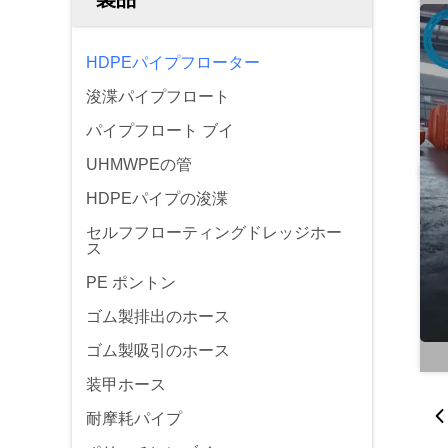
HDPEパイプフローター
浚渫パイプフロート
パイプフロート ブイ
UHMWPEの管
HDPEパイプの浚渫
セルフフローティングドレッジホー
ス
PE ポントン
ゴム製排出のホース
ゴム製吸引のホース
装甲ホース
耐摩耗パイプ