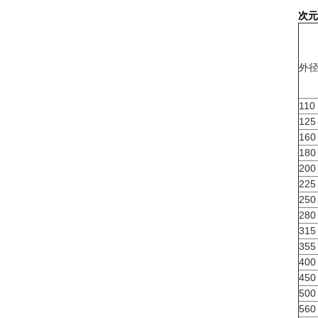
次元
外径
110
125
160
180
200
225
250
280
315
355
400
450
500
560