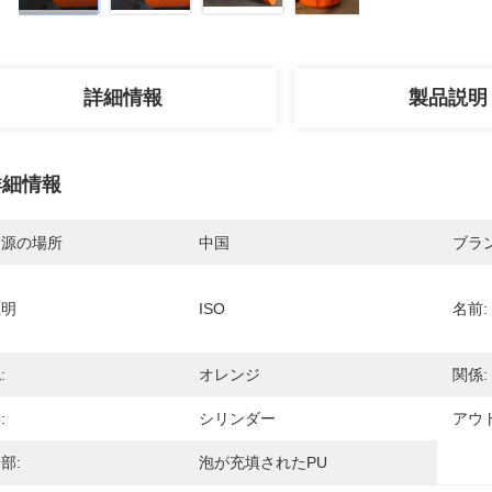
詳細情報
製品説明
詳細情報
起源の場所
中国
ブラ
証明
ISO
名前:
:
オレンジ
関係:
:
シリンダー
アウ
部:
泡が充填されたPU