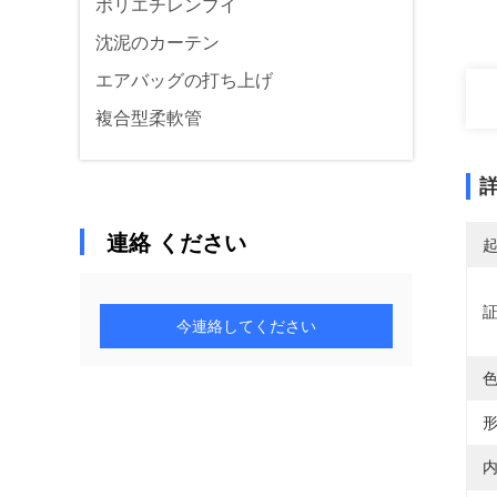
ポリエチレンブイ
沈泥のカーテン
エアバッグの打ち上げ
複合型柔軟管
連絡 ください
今連絡してください
色
形
内