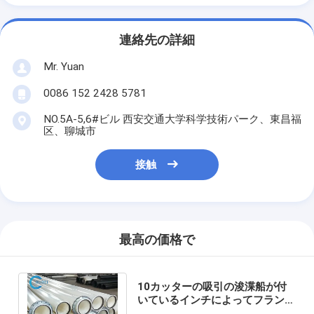
連絡先の詳細
Mr. Yuan
0086 152 2428 5781
NO.5A-5,6#ビル 西安交通大学科学技術パーク、東昌福
区、聊城市
接触
最高の価格で
10カッターの吸引の浚渫船が付
いているインチによってフランジ
を付けたようになるHdpeの浚渫