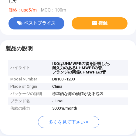
した
価格：usd5/m
MOQ：100m
ベストプライス
接触
製品の説明
,
ISOはUHMWPEの管を証明した
ハイライト
,
耐久力のあるUHMWPEの管
フランジの関係UHMWPEの管
Model Number
Dn100~1200
Place of Origin
China
パッケージの詳細
標準的な海の価値がある包装
ブランド名
Jiubei
供給の能力
3000m/month
多くを見て下さい