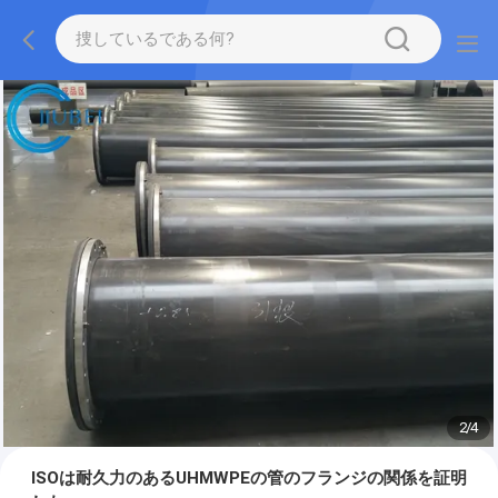
2
/
4
ISOは耐久力のあるUHMWPEの管のフランジの関係を証明