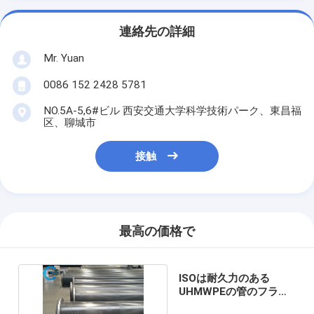
連絡先の詳細
Mr. Yuan
0086 152 2428 5781
NO.5A-5,6#ビル 西安交通大学科学技術パーク、東昌福
区、聊城市
接触
最高の価格で
ISOは耐久力のある
UHMWPEの管のフラン
ジの関係を証明した