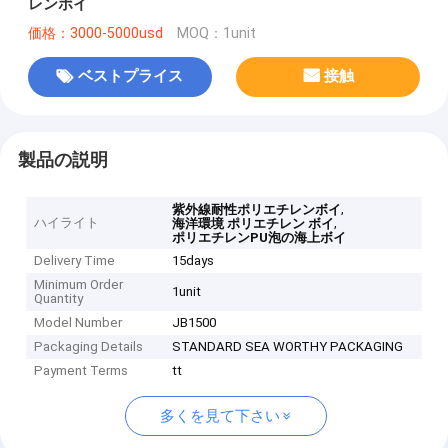
レンボイ
価格：3000-5000usd
MOQ：1unit
ベストプライス
接触
製品の説明
,
紫外線耐性ポリエチレンボイ
ハイライト
,
海洋環境 ポリエチレン ボイ
ポリエチレンPU泡の海上ボイ
Delivery Time
15days
Minimum Order
1unit
Quantity
Model Number
JB1500
Packaging Details
STANDARD SEA WORTHY PACKAGING
Payment Terms
tt
多くを見て下さい