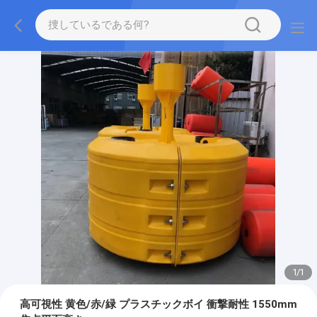
1
/
1
高可視性 黄色/赤/緑 プラスチックボイ 衝撃耐性 1550mm