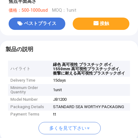
焦点平面高さ
価格：500-1000usd
MOQ：1unit
ベストプライス
接触
製品の説明
,
緑色 高可視性 プラスチック ボイ
ハイライト
,
1550mm 高可視性プラスチックボイ
衝撃に耐える高可視性プラスチックボイ
Delivery Time
15days
Minimum Order
1unit
Quantity
Model Number
JB1200
Packaging Details
STANDARD SEA WORTHY PACKAGING
Payment Terms
tt
多くを見て下さい