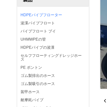
HDPEパイプフローター
浚渫パイプフロート
パイプフロート ブイ
UHMWPEの管
HDPEパイプの浚渫
セルフフローティングドレッジホー
ス
PE ポントン
ゴム製排出のホース
ゴム製吸引のホース
装甲ホース
耐摩耗パイプ