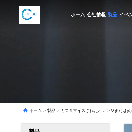
ホーム
会社情報
製品
イベ
ホーム
>
製品
>
カスタマイズされたオレンジまたは黄色
製品