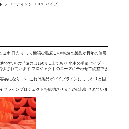
 フローティング HDPE パイプ
, 
,塩水,日光,そして極端な温度この特徴は,製品が長年の使用
適です.その浮気力は150N以上であり,水中の重量パイプラ
提供されています.プロジェクトのニーズに合わせて調整でき
て容易になります.これは製品がパイプラインにしっかりと固
削パイプラインプロジェクトを成功させるために設計されていま