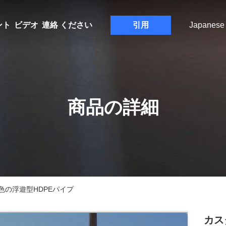
ント
ビデオ
連絡 ください
引用
Japanese
商品の詳細
の浮遊型HDPEパイプ
カス