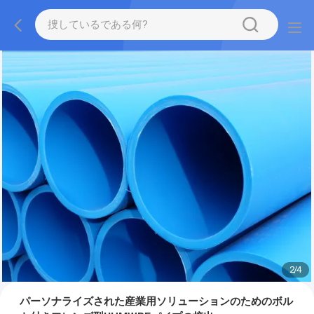
2
/
4
パーソナライズされた産業用ソリューションのためのボル