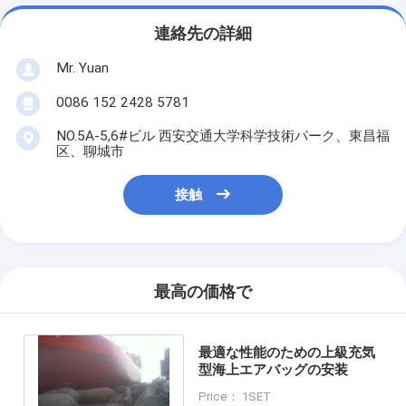
連絡先の詳細
Mr. Yuan
0086 152 2428 5781
NO.5A-5,6#ビル 西安交通大学科学技術パーク、東昌福
区、聊城市
接触
最高の価格で
最適な性能のための上級充気
型海上エアバッグの安装
Price： 1SET