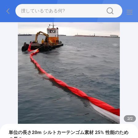
2
/
2
単位の長さ20m シルトカーテンゴム素材 25% 性能のため