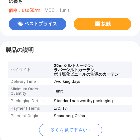
の長さ
価格：usd50/m
MOQ：1unit
ベストプライス
接触
製品の説明
,
20m シルトカーテン
ハイライト
,
ラバーシルトカーテン
ポリ塩化ビニールの沈泥のカーテン
Delivery Time
7working days
Minimum Order
1unit
Quantity
Packaging Details
Standard sea worthy packaging
Payment Terms
L/C, T/T
Place of Origin
Shandong, China
多くを見て下さい