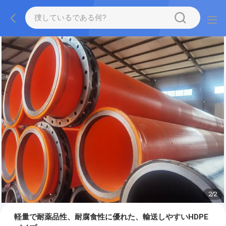
2
/
2
軽量で耐薬品性、耐腐食性に優れた、輸送しやすいHDPE