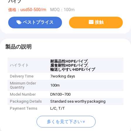
パイプ
価格：usd50-500/m
MOQ：100m
ベストプライス
接触
製品の説明
,
耐薬品性HDPEパイプ
ハイライト
,
腐食耐性HDPEパイプ
輸送しやすいHDPEパイプ
Delivery Time
7working days
Minimum Order
100m
Quantity
Model Number
DN100~700
Packaging Details
Standard sea worthy packaging
Payment Terms
L/C, T/T
多くを見て下さい