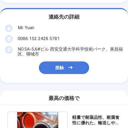
連絡先の詳細
Mr. Yuan
0086 152 2428 5781
NO.5A-5,6#ビル 西安交通大学科学技術パーク、東昌福
区、聊城市
接触
最高の価格で
軽量で耐薬品性、耐腐食
性に優れた、輸送しやす