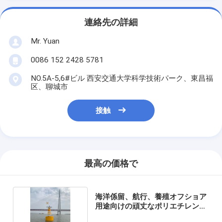
連絡先の詳細
Mr. Yuan
0086 152 2428 5781
NO.5A-5,6#ビル 西安交通大学科学技術パーク、東昌福
区、聊城市
接触
最高の価格で
海洋係留、航行、養殖オフショア
用途向けの頑丈なポリエチレンブ
イ