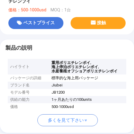
チレンブイ
価格：500-1000usd
MOQ：1台
ベストプライス
接触
製品の説明
,
重用ポリエチレンボイ
ハイライト
,
海上停泊ポリエチレンボイ
水産養殖オフショアポリエチレンボイ
パッケージの詳細
標準的な海上用パッケージ
ブランド名
Jiubei
モデル番号
JB1200
供給の能力
1ヶ月あたりの100units
価格
500-1000usd
多くを見て下さい