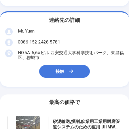
連絡先の詳細
Mr. Yuan
0086 152 2428 5781
NO.5A-5,6#ビル 西安交通大学科学技術パーク、東昌福
区、聊城市
接触
最高の価格で
砂泥輸送,掘削,鉱業用工業用耐磨管
道システムのための重用 UHMWPE