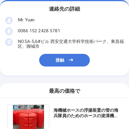
連絡先の詳細
Mr. Yuan
0086 152 2428 5781
NO.5A-5,6#ビル 西安交通大学科学技術パーク、東昌福
区、聊城市
接触
最高の価格で
海機械ホースの浮揚装置の管の海
兵隊員のためのホースの浚渫機の
浮く物