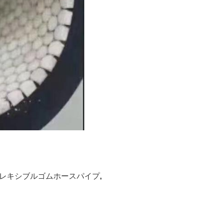
フレキシブルゴムホースパイプ
,