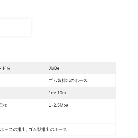
ンド名
JiuBei
ゴム製排出のホース
1m~10m
力:
1~2.5Mpa
のホースの排出
, 
ゴム製排出のホース