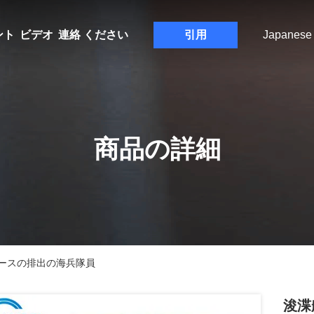
ント
ビデオ
連絡 ください
引用
Japanese
商品の詳細
ースの排出の海兵隊員
浚渫