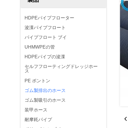
HDPEパイプフローター
浚渫パイプフロート
パイプフロート ブイ
UHMWPEの管
HDPEパイプの浚渫
セルフフローティングドレッジホー
ス
PE ポントン
ゴム製排出のホース
ゴム製吸引のホース
装甲ホース
耐摩耗パイプ