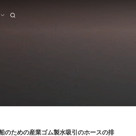
船のための産業ゴム製水吸引のホースの排