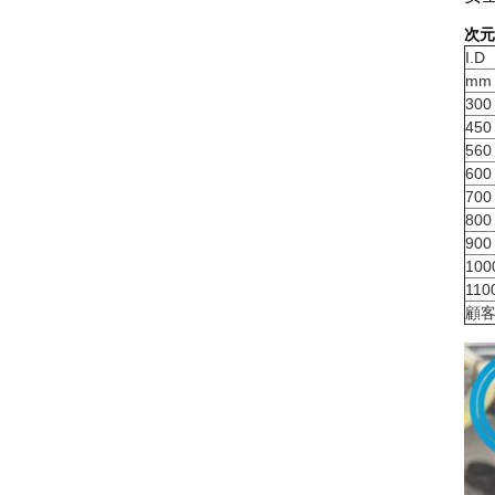
次元
I.D
mm
300
450
560
600
700
800
900
100
110
顧