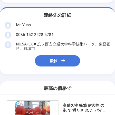
連絡先の詳細
Mr. Yuan
0086 152 2428 5781
NO.5A-5,6#ビル 西安交通大学科学技術パーク、東昌福
区、聊城市
接触
最高の価格で
高耐久性 衝撃 耐久性 の
泡 で 満たさ れ た パイプ