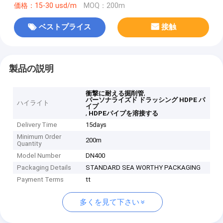
価格：15-30 usd/m
MOQ：200m
ベストプライス
接触
製品の説明
,
衝撃に耐える掘削管
パーソナライズド ドラッシング HDPE パ
ハイライト
イプ
,
HDPEパイプを溶接する
Delivery Time
15days
Minimum Order
200m
Quantity
Model Number
DN400
Packaging Details
STANDARD SEA WORTHY PACKAGING
Payment Terms
tt
多くを見て下さい