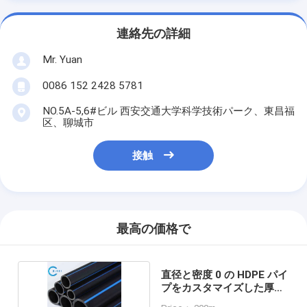
連絡先の詳細
Mr. Yuan
0086 152 2428 5781
NO.5A-5,6#ビル 西安交通大学科学技術パーク、東昌福
区、聊城市
接触
最高の価格で
直径と密度 0 の HDPE パイ
プをカスタマイズした厚さ
945