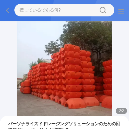
2
/
2
パーソナライズドドレージングソリューションのための回