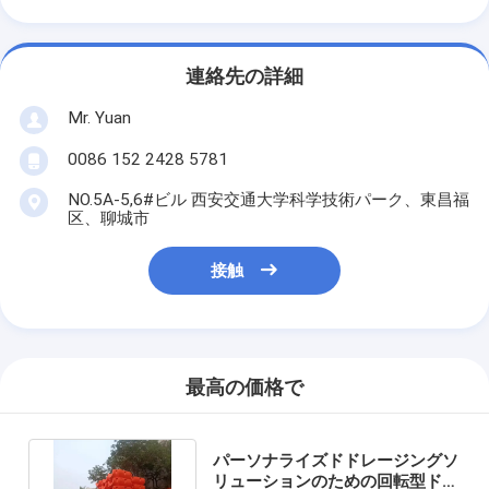
連絡先の詳細
Mr. Yuan
0086 152 2428 5781
NO.5A-5,6#ビル 西安交通大学科学技術パーク、東昌福
区、聊城市
接触
最高の価格で
パーソナライズドドレージングソ
リューションのための回転型ドレ