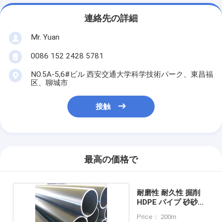
連絡先の詳細
Mr. Yuan
0086 152 2428 5781
NO.5A-5,6#ビル 西安交通大学科学技術パーク、東昌福
区、聊城市
接触
最高の価格で
耐磨性 耐久性 掘削
HDPE パイプ 砂砂砂
岩 堆積物
Price： 200m