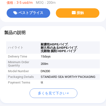
価格：3-5 usd/m
MOQ：200m
ベストプライス
接触
製品の説明
,
耐磨性HDPEパイプ
ハイライト
,
耐久性のあるHDPEパイプ
沈殿物 掘削 HDPE パイプ
Delivery Time
15days
Minimum Order
200m
Quantity
Model Number
DN200
Packaging Details
STANDARD SEA WORTHY PACKAGING
Payment Terms
tt
多くを見て下さい