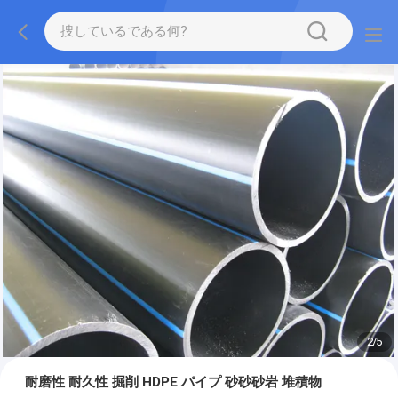
2
/
5
耐磨性 耐久性 掘削 HDPE パイプ 砂砂砂岩 堆積物