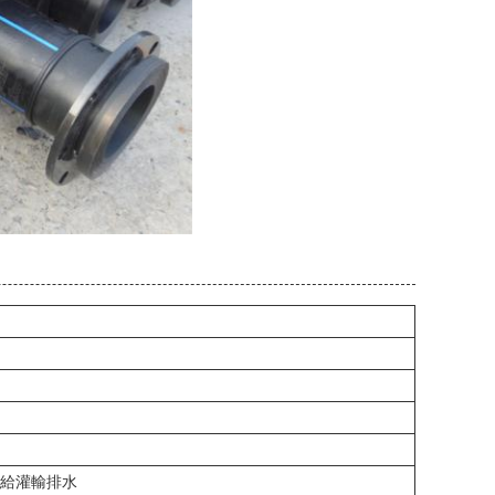
水供給灌輸排水