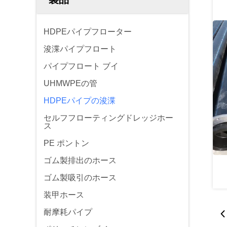
HDPEパイプフローター
浚渫パイプフロート
パイプフロート ブイ
UHMWPEの管
HDPEパイプの浚渫
セルフフローティングドレッジホー
ス
PE ポントン
ゴム製排出のホース
ゴム製吸引のホース
装甲ホース
耐摩耗パイプ