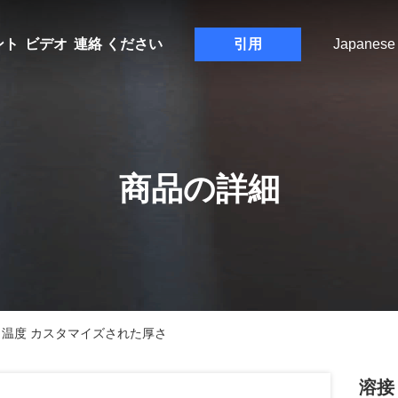
ント
ビデオ
連絡 ください
引用
Japanese
商品の詳細
80度 温度 カスタマイズされた厚さ
溶接 