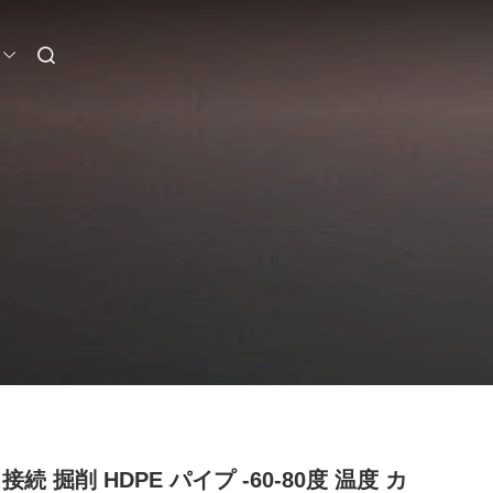
接続 掘削 HDPE パイプ -60-80度 温度 カ