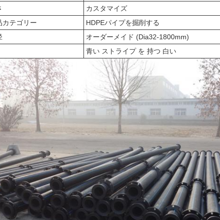
さ
カスタマイズ
品カテゴリー
HDPEパイプを掘削する
径
オーダーメイド (Dia32-1800mm)
青い ストライプ を 持つ 白い